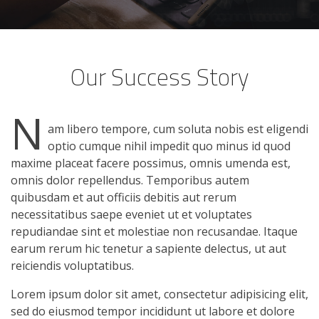
Our Success Story
N
am libero tempore, cum soluta nobis est eligendi
optio cumque nihil impedit quo minus id quod
maxime placeat facere possimus, omnis umenda est,
omnis dolor repellendus. Temporibus autem
quibusdam et aut officiis debitis aut rerum
necessitatibus saepe eveniet ut et voluptates
repudiandae sint et molestiae non recusandae. Itaque
earum rerum hic tenetur a sapiente delectus, ut aut
reiciendis voluptatibus.
Lorem ipsum dolor sit amet, consectetur adipisicing elit,
sed do eiusmod tempor incididunt ut labore et dolore