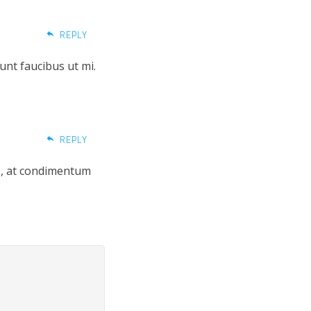
REPLY
unt faucibus ut mi.
REPLY
te, at condimentum