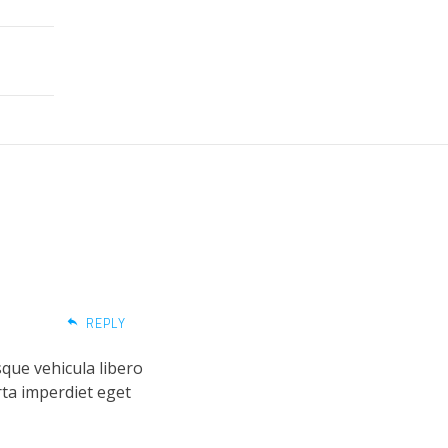
REPLY
sque vehicula libero
rta imperdiet eget