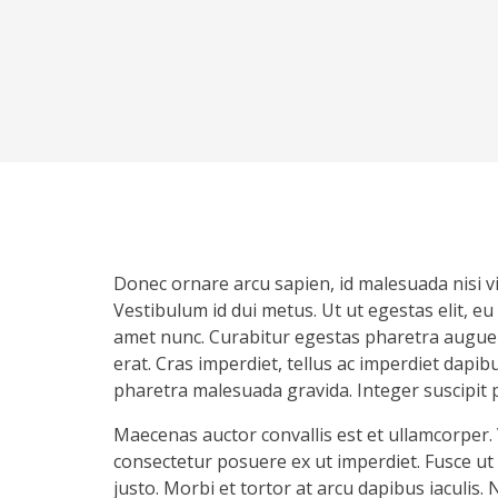
Donec ornare arcu sapien, id malesuada nisi vi
Vestibulum id dui metus. Ut ut egestas elit, eu 
amet nunc. Curabitur egestas pharetra augue qu
erat. Cras imperdiet, tellus ac imperdiet dapibus
pharetra malesuada gravida. Integer suscipit pu
Maecenas auctor convallis est et ullamcorper. 
consectetur posuere ex ut imperdiet. Fusce ut 
justo. Morbi et tortor at arcu dapibus iaculis. N