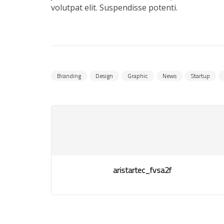
volutpat elit. Suspendisse potenti.
Branding
Design
Graphic
News
Startup
aristartec_fvsa2f